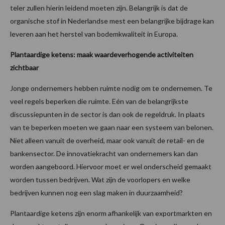
teler zullen hierin leidend moeten zijn. Belangrijk is dat de
organische stof in Nederlandse mest een belangrijke bijdrage kan
leveren aan het herstel van bodemkwaliteit in Europa.
Plantaardige ketens: maak waardeverhogende activiteiten
zichtbaar
Jonge ondernemers hebben ruimte nodig om te ondernemen. Te
veel regels beperken die ruimte. Eén van de belangrijkste
discussiepunten in de sector is dan ook de regeldruk. In plaats
van te beperken moeten we gaan naar een systeem van belonen.
Niet alleen vanuit de overheid, maar ook vanuit de retail- en de
bankensector. De innovatiekracht van ondernemers kan dan
worden aangeboord. Hiervoor moet er wel onderscheid gemaakt
worden tussen bedrijven. Wat zijn de voorlopers en welke
bedrijven kunnen nog een slag maken in duurzaamheid?
Plantaardige ketens zijn enorm afhankelijk van exportmarkten en