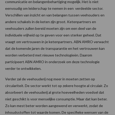
communicatie en belangenbehartiging mogelijk. Het is niet
eenvoudig om leiderschap te nemen in een verdeelde sector.
Verschillen van inzicht en van belangen tussen veehouders en
andere schakels in de keten zijn groot. Ketenpartners en
veehouders zullen bereid moeten zijn om een deel van de
individuele vrijheid op te geven voor een sterker geheel. Dat
vraagt om vertrouwen in je ketenpartners. ABN AMRO verwacht
dat de komende jaren de transparantie en het vertrouwen kan
worden verbeterd met nieuwe technologieën. Daarom
participeert ABN AMRO in onderzoek om deze technologie
verder te ontwikkelen.
Verder zal de veehouderij nog meer in moeten zetten op
circulariteit. De sector werkt tot op zekere hoogte al circulair. Zo
absorbeert de veehouderij al grote hoeveelheden voedsel dat
niet geschikt is voor menselijke consumptie. Maar dat kan beter.
Zo kan mest beter worden aangewend en verwerkt, zodat de
inhoudsstoffen tot waarde komen. De specifieke wensen van de