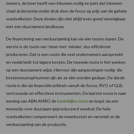
Immers, de boer heeft een inkomen nodig en juist dat inkomen
staat al decennia onder druk door de focus op prijs van de gehele
voedselketen. Deze doelen zijn niet altijd even goed verenigbaar
met een duurzamere landbouw.
De financiering van verduurzaming kan via vier routes lopen: De
eerste is de route van ‘meer met minder’, dus efficiënter
produceren. Dat is een route die veel ondernemers aanspreekt
en veelal leidt tot lagere kosten. De tweede route is het werken
op een duurzamere wijze. Hiervoor zijn aanpassingen nodig die
kostenneutraal kunnen zijn als ze slim worden gedaan. De derde
route is die via financiële prikkels vanuit de fiscus, RVO of GLB;
vertrouwde en effectieve instrumenten. De laatste route is naar
mening van ABN AMRO de
koninklijke route
en loopt via een
meerprijs voor duurzaam geproduceerd voedsel. De hele
voedselketen compenseert de meerkosten en versnelt zo de
verduurzaming van de productie.