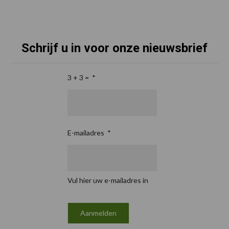
Schrijf u in voor onze nieuwsbrief
3 + 3 =
*
E-mailadres
*
Vul hier uw e-mailadres in