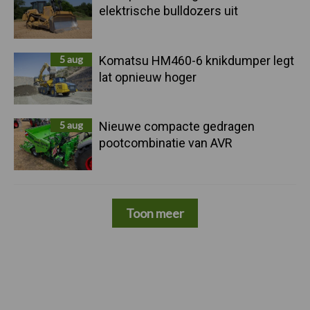
elektrische bulldozers uit
5 aug
Komatsu HM460-6 knikdumper legt
lat opnieuw hoger
5 aug
Nieuwe compacte gedragen
pootcombinatie van AVR
Toon meer