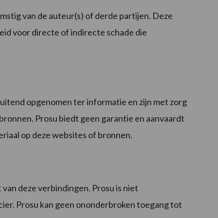
mstig van de auteur(s) of derde partijen. Deze
id voor directe of indirecte schade die
luitend opgenomen ter informatie en zijn met zorg
 bronnen. Prosu biedt geen garantie en aanvaardt
eriaal op deze websites of bronnen.
van deze verbindingen. Prosu is niet
ncier. Prosu kan geen ononderbroken toegang tot