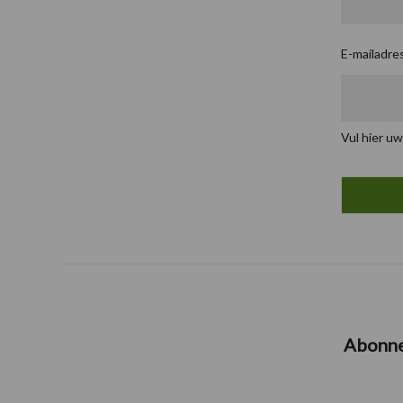
E-mailadre
Vul hier uw
Abonn