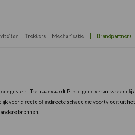
viteiten
Trekkers
Mechanisatie
Brandpartners
engesteld. Toch aanvaardt Prosu geen verantwoordelijkheid
lijk voor directe of indirecte schade die voortvloeit uit h
 andere bronnen.