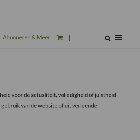
Zoeken...
Abonneren & Meer
Zoek
 voor de actualiteit, volledigheid of juistheid
et gebruik van de website of uit verleende