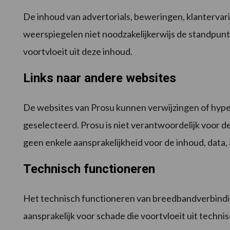
De inhoud van advertorials, beweringen, klantervari
weerspiegelen niet noodzakelijkerwijs de standpunte
voortvloeit uit deze inhoud.
Links naar andere websites
De websites van Prosu kunnen verwijzingen of hyperl
geselecteerd. Prosu is niet verantwoordelijk voor 
geen enkele aansprakelijkheid voor de inhoud, data,
Technisch functioneren
Het technisch functioneren van breedbandverbinding
aansprakelijk voor schade die voortvloeit uit tech