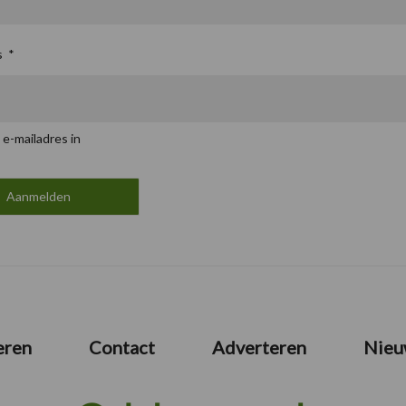
s
*
 e-mailadres in
eren
Contact
Adverteren
Nieu