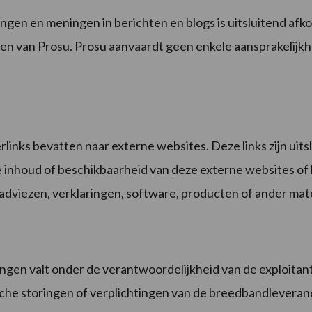
ngen en meningen in berichten en blogs is uitsluitend afko
n van Prosu. Prosu aanvaardt geen enkele aansprakelijkhe
inks bevatten naar externe websites. Deze links zijn uits
de inhoud of beschikbaarheid van deze externe websites of
 adviezen, verklaringen, software, producten of ander mat
en valt onder de verantwoordelijkheid van de exploitant 
nische storingen of verplichtingen van de breedbandlevera