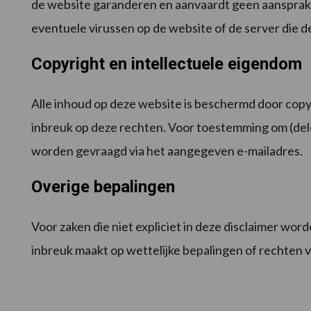
de website garanderen en aanvaardt geen aansprakel
eventuele virussen op de website of de server die d
Copyright en intellectuele eigendom
Alle inhoud op deze website is beschermd door copy
inbreuk op deze rechten. Voor toestemming om (delen
worden gevraagd via het aangegeven e-mailadres.
Overige bepalingen
Voor zaken die niet expliciet in deze disclaimer wo
inbreuk maakt op wettelijke bepalingen of rechten 