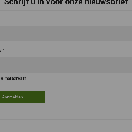
Schrijf u in voor onze nieuwsbrief
s
*
 e-mailadres in