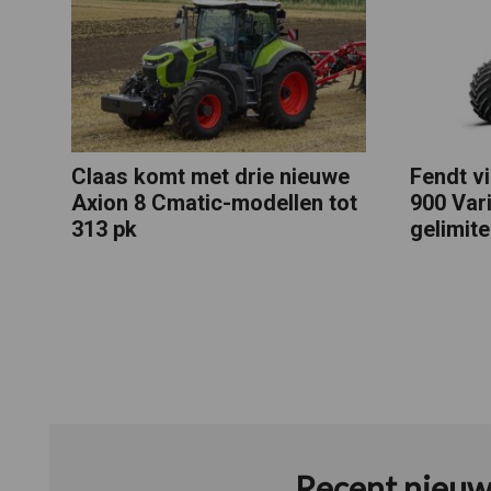
Claas komt met drie nieuwe
Fendt vi
Axion 8 Cmatic-modellen tot
900 Var
313 pk
gelimit
Recent nieuw