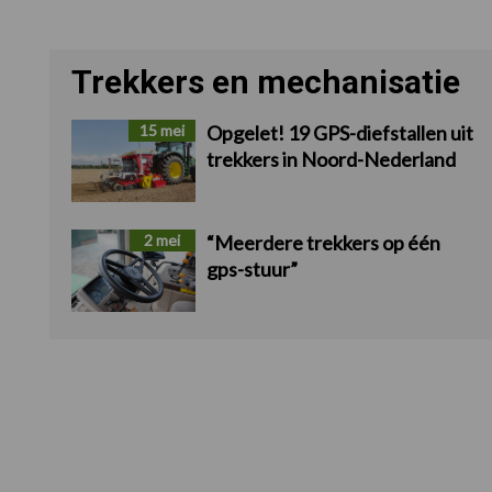
Trekkers en mechanisatie
15 mei
Opgelet! 19 GPS-diefstallen uit
trekkers in Noord-Nederland
2 mei
“Meerdere trekkers op één
gps-stuur”