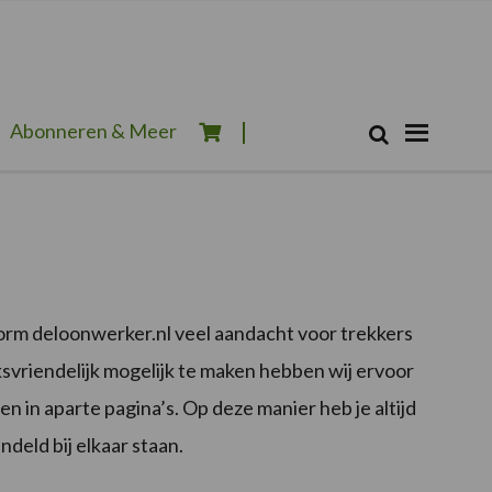
Zoeken...
Abonneren & Meer
Zoek
form deloonwerker.nl veel aandacht voor trekkers
ksvriendelijk mogelijk te maken hebben wij ervoor
 in aparte pagina’s. Op deze manier heb je altijd
ndeld bij elkaar staan.