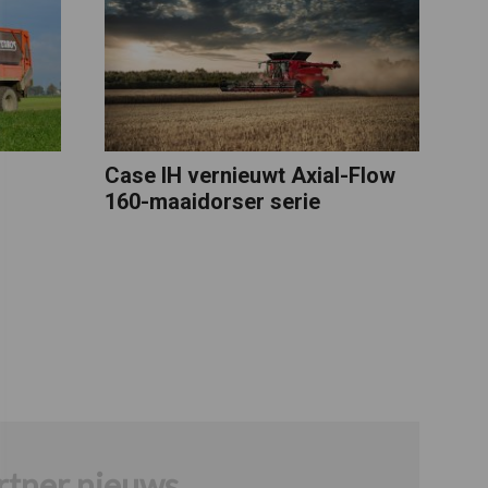
Case IH vernieuwt Axial-Flow
160-maaidorser serie
rtner nieuws