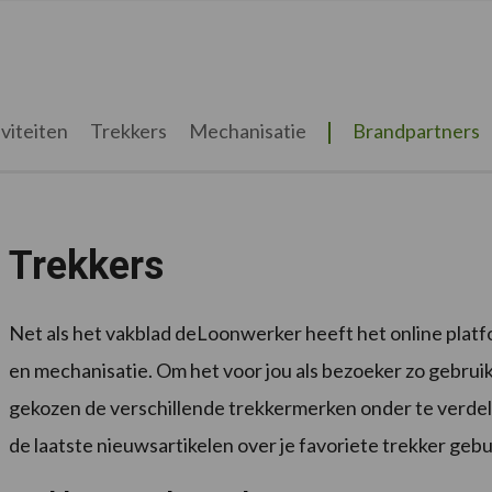
viteiten
Trekkers
Mechanisatie
Brandpartners
Trekkers
Net als het vakblad deLoonwerker heeft het online plat
en mechanisatie. Om het voor jou als bezoeker zo gebrui
gekozen de verschillende trekkermerken onder te verdelen
de laatste nieuwsartikelen over je favoriete trekker gebu