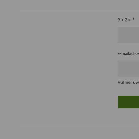
9 + 2 =
*
E-mailadre
Vul hier uw