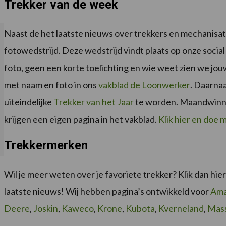
Trekker van de week
Naast de het laatste nieuws over trekkers en mechanisa
fotowedstrijd. Deze wedstrijd vindt plaats op onze soci
foto, geen een korte toelichting en wie weet zien we jo
met naam en foto in ons
vakblad de Loonwerker
. Daarna
uiteindelijke
Trekker van het Jaar
te worden. Maandwinna
krijgen een eigen pagina in het vakblad.
Klik hier en doe 
Trekkermerken
Wil je meer weten over je favoriete trekker? Klik dan hi
laatste nieuws! Wij hebben pagina’s ontwikkeld voor
Am
Deere
,
Joskin
,
Kaweco
,
Krone
,
Kubota
,
Kverneland
,
Mas