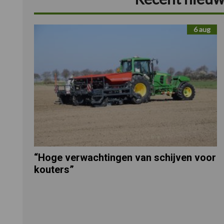
6 aug
“Hoge verwachtingen van schijven voor
kouters”